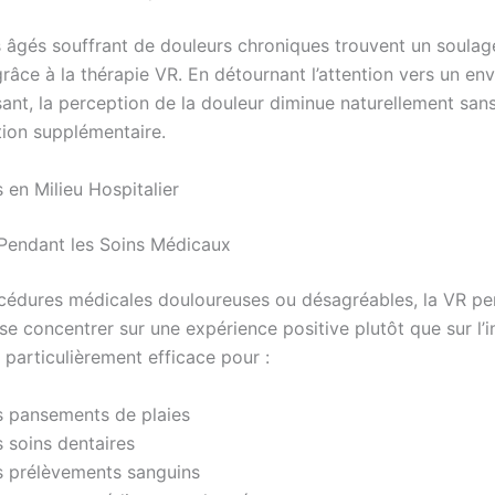
s âgés souffrant de douleurs chroniques trouvent un soula
 grâce à la thérapie VR. En détournant l’attention vers un e
sant, la perception de la douleur diminue naturellement san
ion supplémentaire.
 en Milieu Hospitalier
 Pendant les Soins Médicaux
cédures médicales douloureuses ou désagréables, la VR p
se concentrer sur une expérience positive plutôt que sur l’i
 particulièrement efficace pour :
s pansements de plaies
 soins dentaires
s prélèvements sanguins