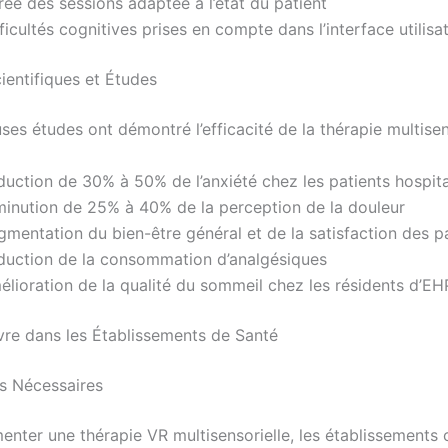
ée des sessions adaptée à l’état du patient
ficultés cognitives prises en compte dans l’interface utilisa
ientifiques et Études
es études ont démontré l’efficacité de la thérapie multisens
duction de 30% à 50% de l’anxiété chez les patients hospita
minution de 25% à 40% de la perception de la douleur
mentation du bien-être général et de la satisfaction des p
duction de la consommation d’analgésiques
élioration de la qualité du sommeil chez les résidents d’E
re dans les Établissements de Santé
s Nécessaires
enter une thérapie VR multisensorielle, les établissements 