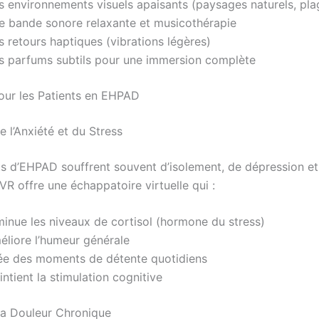
s environnements visuels apaisants (paysages naturels, plag
e bande sonore relaxante et musicothérapie
 retours haptiques (vibrations légères)
s parfums subtils pour une immersion complète
our les Patients en EHPAD
 l’Anxiété et du Stress
ts d’EHPAD souffrent souvent d’isolement, de dépression et 
VR offre une échappatoire virtuelle qui :
minue les niveaux de cortisol (hormone du stress)
éliore l’humeur générale
ée des moments de détente quotidiens
ntient la stimulation cognitive
la Douleur Chronique