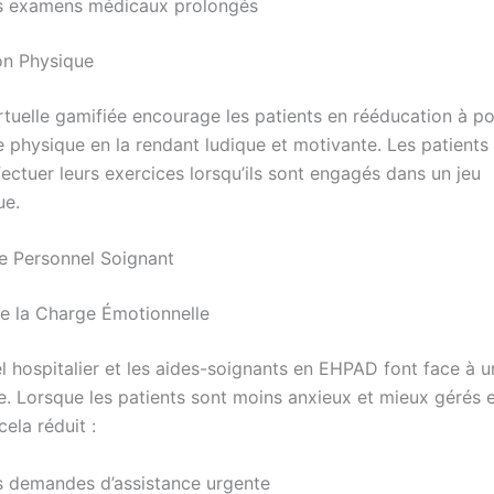
s examens médicaux prolongés
ion Physique
irtuelle gamifiée encourage les patients en rééducation à p
e physique en la rendant ludique et motivante. Les patients
fectuer leurs exercices lorsqu’ils sont engagés dans un jeu
ue.
le Personnel Soignant
e la Charge Émotionnelle
l hospitalier et les aides-soignants en EHPAD font face à u
e. Lorsque les patients sont moins anxieux et mieux gérés 
cela réduit :
s demandes d’assistance urgente