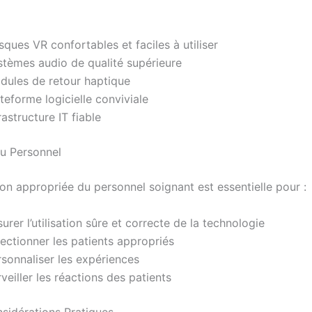
ques VR confortables et faciles à utiliser
stèmes audio de qualité supérieure
dules de retour haptique
teforme logicielle conviviale
rastructure IT fiable
u Personnel
on appropriée du personnel soignant est essentielle pour :
urer l’utilisation sûre et correcte de la technologie
ectionner les patients appropriés
rsonnaliser les expériences
veiller les réactions des patients
nsidérations Pratiques