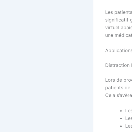
Les patient
significatif
virtuel apai
une médicat
Applications
Distraction
Lors de pro
patients de 
Cela s’avère
Le
Les
Le