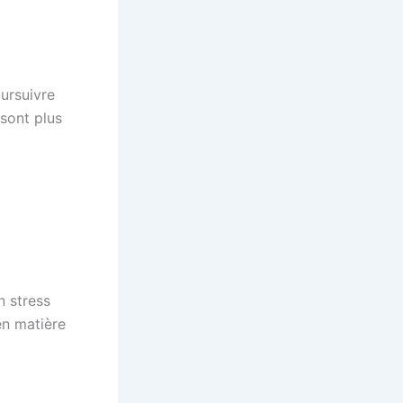
oursuivre
 sont plus
n stress
en matière