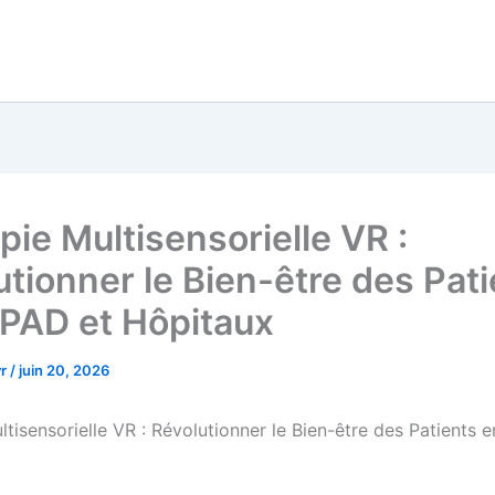
pie Multisensorielle VR :
utionner le Bien-être des Pat
PAD et Hôpitaux
vr
/
juin 20, 2026
ltisensorielle VR : Révolutionner le Bien-être des Patients