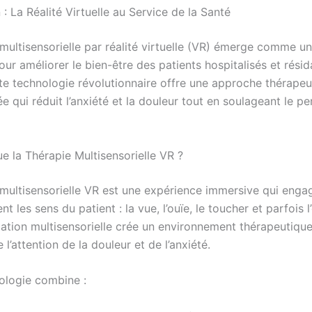
 : La Réalité Virtuelle au Service de la Santé
multisensorielle par réalité virtuelle (VR) émerge comme un
ur améliorer le bien-être des patients hospitalisés et résid
e technologie révolutionnaire offre une approche thérapeu
e qui réduit l’anxiété et la douleur tout en soulageant le p
e la Thérapie Multisensorielle VR ?
 multisensorielle VR est une expérience immersive qui enga
t les sens du patient : la vue, l’ouïe, le toucher et parfois l
lation multisensorielle crée un environnement thérapeutique
 l’attention de la douleur et de l’anxiété.
ologie combine :