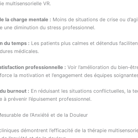
ie multisensorielle VR.
e la charge mentale :
Moins de situations de crise ou d’agi
ie une diminution du stress professionnel.
n du temps :
Les patients plus calmes et détendus faciliten
édures médicales.
atisfaction professionnelle :
Voir l’amélioration du bien-êtr
nforce la motivation et l’engagement des équipes soignantes
du burnout :
En réduisant les situations conflictuelles, la t
e à prévenir l’épuisement professionnel.
esurable de l’Anxiété et de la Douleur
liniques démontrent l’efficacité de la thérapie multisensori