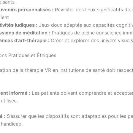
aisants
uvenirs personnalisés :
Revisiter des lieux significatifs de 
ient
ivités ludiques :
Jeux doux adaptés aux capacités cogniti
ssions de méditation :
Pratiques de pleine conscience imm
ances d’art-thérapie :
Créer et explorer des univers visuels
ons Pratiques et Éthiques
tion de la thérapie VR en institutions de santé doit respec
nt informé :
Les patients doivent comprendre et accepter
utilisée.
é :
S’assurer que les dispositifs sont adaptables pour les p
e handicap.