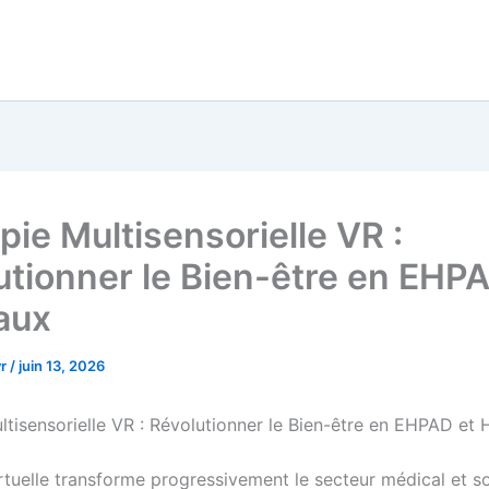
pie Multisensorielle VR :
utionner le Bien-être en EHPA
aux
vr
/
juin 13, 2026
ltisensorielle VR : Révolutionner le Bien-être en EHPAD et 
irtuelle transforme progressivement le secteur médical et so