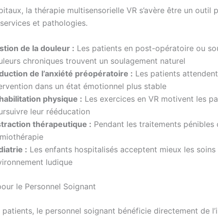
itaux, la thérapie multisensorielle VR s’avère être un outil 
services et pathologies.
tion de la douleur :
Les patients en post-opératoire ou so
uleurs chroniques trouvent un soulagement naturel
duction de l’anxiété préopératoire :
Les patients attendent
ervention dans un état émotionnel plus stable
habilitation physique :
Les exercices en VR motivent les pa
ursuivre leur rééducation
straction thérapeutique :
Pendant les traitements pénibles
imiothérapie
iatrie :
Les enfants hospitalisés acceptent mieux les soins
vironnement ludique
our le Personnel Soignant
patients, le personnel soignant bénéficie directement de l’