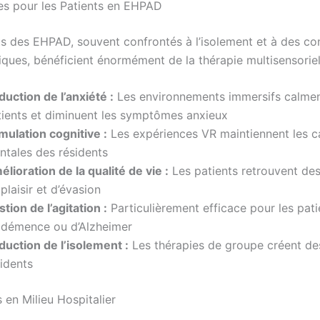
es pour les Patients en EHPAD
ts des EHPAD, souvent confrontés à l’isolement et à des co
iques, bénéficient énormément de la thérapie multisensoriel
uction de l’anxiété :
Les environnements immersifs calmen
tients et diminuent les symptômes anxieux
mulation cognitive :
Les expériences VR maintiennent les c
ntales des résidents
lioration de la qualité de vie :
Les patients retrouvent d
plaisir et d’évasion
tion de l’agitation :
Particulièrement efficace pour les pati
 démence ou d’Alzheimer
duction de l’isolement :
Les thérapies de groupe créent des
idents
 en Milieu Hospitalier