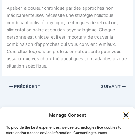
Apaiser la douleur chronique par des approches non
médicamenteuses nécessite une stratégie holistique
combinant activité physique, techniques de relaxation,
alimentation saine et soutien psychologique. Chaque
personne est unique, et il est important de trouver la
combinaison d’approches qui vous convient le mieux.
Consultez toujours un professionnel de santé pour vous
assurer que vos choix thérapeutiques sont adaptés à votre
situation spécifique.
PRÉCÉDENT
SUIVANT
Manage Consent
To provide the best experiences, we use technologies like cookies to
© 2025
Multisens VR
– Dispositif de relaxation multisensorielle
store and/or access device information. Consenting to these
Politique de confidentialité
•