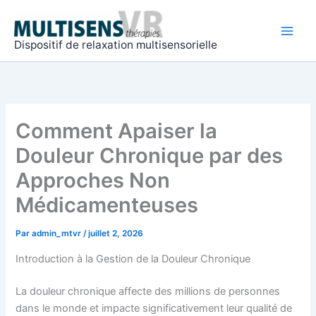
Aller
Main
au
Men
contenu
Dispositif de relaxation multisensorielle
Comment Apaiser la
Douleur Chronique par des
Approches Non
Médicamenteuses
Par
admin_mtvr
/
juillet 2, 2026
Introduction à la Gestion de la Douleur Chronique
La douleur chronique affecte des millions de personnes
dans le monde et impacte significativement leur qualité de