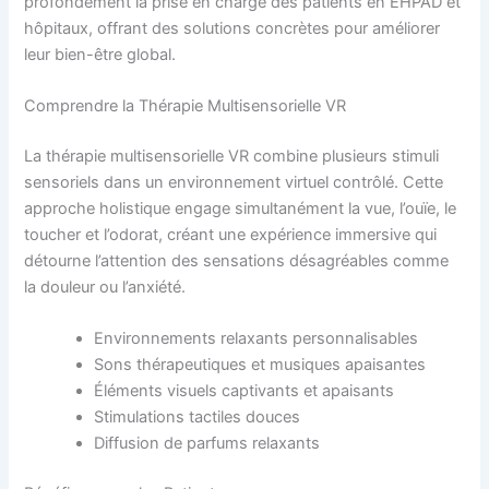
profondément la prise en charge des patients en EHPAD et
hôpitaux, offrant des solutions concrètes pour améliorer
leur bien-être global.
Comprendre la Thérapie Multisensorielle VR
La thérapie multisensorielle VR combine plusieurs stimuli
sensoriels dans un environnement virtuel contrôlé. Cette
approche holistique engage simultanément la vue, l’ouïe, le
toucher et l’odorat, créant une expérience immersive qui
détourne l’attention des sensations désagréables comme
la douleur ou l’anxiété.
Environnements relaxants personnalisables
Sons thérapeutiques et musiques apaisantes
Éléments visuels captivants et apaisants
Stimulations tactiles douces
Diffusion de parfums relaxants