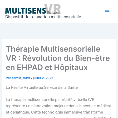
Aller
Main
au
Men
contenu
Dispositif de relaxation multisensorielle
Thérapie Multisensorielle
VR : Révolution du Bien-être
en EHPAD et Hôpitaux
Par
admin_mtvr
/
juillet 2, 2026
La Réalité Virtuelle au Service de la Santé
La thérapie multisensorielle par réalité virtuelle (VR)
représente une innovation majeure dans le secteur médical
et gériatrique. Cette technologie immersive transforme