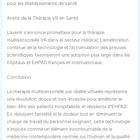
pour les établissements de santé.
Avenir de la Thérapie VR en Santé
L’avenir s’annonce prometteur pour la thérapie
multisensorielle VR dans le secteur médical. L’amélioration
continue de la technologie et l’accumulation des preuves
scientifiques favoriseront une adoption plus large dans les
hôpitaux et EHPAD français et internationaux.
Conclusion
La thérapie multisensorielle par réalité virtuelle représente
une révolution douce et non-invasive pour améliorer le
bien-être des patients hospitalisés et résidents d’EHPAD.
En réduisant l’anxiété et la douleur tout en diminuant la
charge de travail du personnel soignant, cette technologie
s’impose comme un élément incontournable de la
médecine contemporaine centrée sur l’humain et la qualité